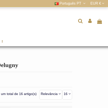
Português PT
EUR €
 !
Delugny
um total de 16 artigo(s)
Relevância
16