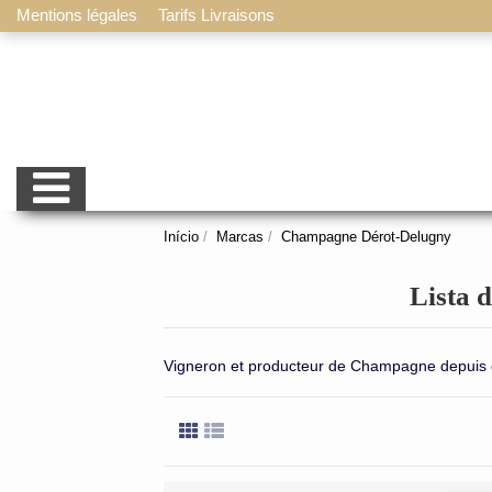
Mentions légales
Tarifs Livraisons
Início
Marcas
Champagne Dérot-Delugny
Lista 
Vigneron et producteur de Champagne depuis 