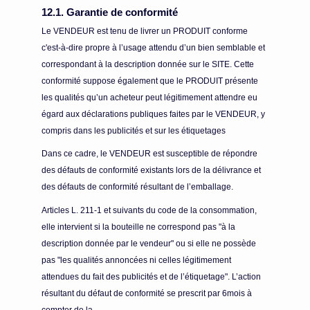
12.1. Garantie de conformité
Le VENDEUR est tenu de livrer un PRODUIT conforme
c'est-à-dire propre à l’usage attendu d’un bien semblable et
correspondant à la description donnée sur le SITE. Cette
conformité suppose également que le PRODUIT présente
les qualités qu’un acheteur peut légitimement attendre eu
égard aux déclarations publiques faites par le VENDEUR, y
compris dans les publicités et sur les étiquetages
Dans ce cadre, le VENDEUR est susceptible de répondre
des défauts de conformité existants lors de la délivrance et
des défauts de conformité résultant de l’emballage.
Articles L. 211-1 et suivants du code de la consommation,
elle intervient si la bouteille ne correspond pas "à la
description donnée par le vendeur" ou si elle ne possède
pas "les qualités annoncées ni celles légitimement
attendues du fait des publicités et de l’étiquetage". L’action
résultant du défaut de conformité se prescrit par 6mois à
compter de la