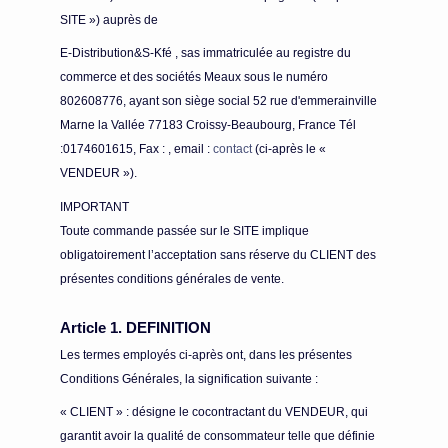
SITE ») auprès de
E-Distribution&S-Kfé , sas immatriculée au registre du
commerce et des sociétés Meaux sous le numéro
802608776, ayant son siège social 52 rue d'emmerainville
Marne la Vallée 77183 Croissy-Beaubourg, France Tél
:0174601615, Fax : , email :
contact
(ci-après le «
VENDEUR »).
IMPORTANT
Toute commande passée sur le SITE implique
obligatoirement l’acceptation sans réserve du CLIENT des
présentes conditions générales de vente.
Article 1. DEFINITION
Les termes employés ci-après ont, dans les présentes
Conditions Générales, la signification suivante :
« CLIENT » : désigne le cocontractant du VENDEUR, qui
garantit avoir la qualité de consommateur telle que définie