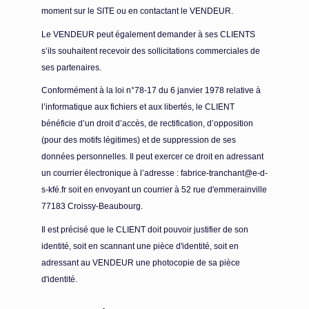
moment sur le SITE ou en contactant le VENDEUR.
Le VENDEUR peut également demander à ses CLIENTS
s’ils souhaitent recevoir des sollicitations commerciales de
ses partenaires.
Conformément à la loi n°78-17 du 6 janvier 1978 relative à
l’informatique aux fichiers et aux libertés, le CLIENT
bénéficie d’un droit d’accès, de rectification, d’opposition
(pour des motifs légitimes) et de suppression de ses
données personnelles. Il peut exercer ce droit en adressant
un courrier électronique à l’adresse : fabrice-tranchant@e-d-
s-kfé.fr soit en envoyant un courrier à 52 rue d'emmerainville
77183 Croissy-Beaubourg.
Il est précisé que le CLIENT doit pouvoir justifier de son
identité, soit en scannant une pièce d'identité, soit en
adressant au VENDEUR une photocopie de sa pièce
d'identité.