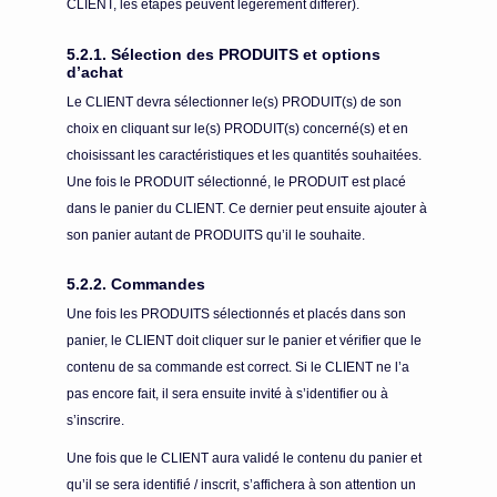
CLIENT, les étapes peuvent légèrement différer).
5.2.1. Sélection des PRODUITS et options
d’achat
Le CLIENT devra sélectionner le(s) PRODUIT(s) de son
choix en cliquant sur le(s) PRODUIT(s) concerné(s) et en
choisissant les caractéristiques et les quantités souhaitées.
Une fois le PRODUIT sélectionné, le PRODUIT est placé
dans le panier du CLIENT. Ce dernier peut ensuite ajouter à
son panier autant de PRODUITS qu’il le souhaite.
5.2.2. Commandes
Une fois les PRODUITS sélectionnés et placés dans son
panier, le CLIENT doit cliquer sur le panier et vérifier que le
contenu de sa commande est correct. Si le CLIENT ne l’a
pas encore fait, il sera ensuite invité à s’identifier ou à
s’inscrire.
Une fois que le CLIENT aura validé le contenu du panier et
qu’il se sera identifié / inscrit, s’affichera à son attention un