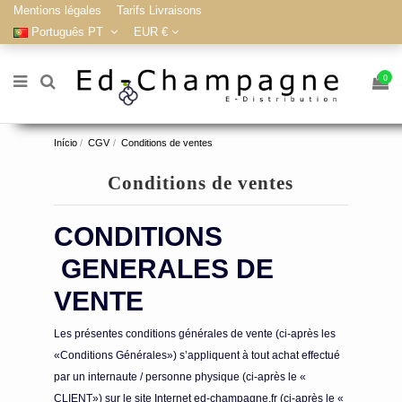
Mentions légales
Tarifs Livraisons
Português PT
EUR €
0
Início
CGV
Conditions de ventes
Conditions de ventes
CONDITIONS
GENERALES
DE
VENTE
Les présentes conditions générales de vente (ci-après les
«Conditions Générales») s’appliquent à tout achat effectué
par un internaute / personne physique (ci-après le «
CLIENT») sur le site Internet ed-champagne.fr (ci-après le «