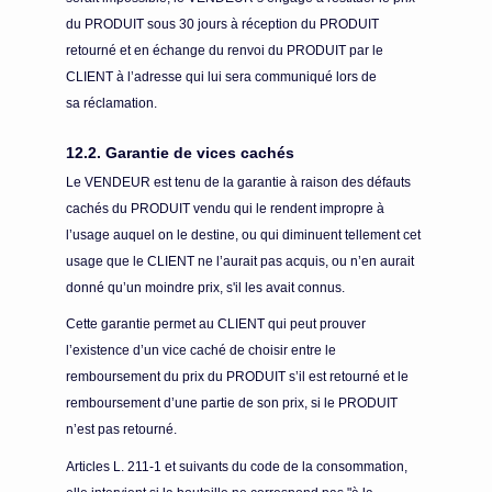
du PRODUIT sous 30 jours à réception du PRODUIT
retourné et en échange du renvoi du PRODUIT par le
CLIENT à l’adresse qui lui sera communiqué lors de
sa réclamation.
12.2. Garantie de vices cachés
Le VENDEUR est tenu de la garantie à raison des défauts
cachés du PRODUIT vendu qui le rendent impropre à
l’usage auquel on le destine, ou qui diminuent tellement cet
usage que le CLIENT ne l’aurait pas acquis, ou n’en aurait
donné qu’un moindre prix, s'il les avait connus.
Cette garantie permet au CLIENT qui peut prouver
l’existence d’un vice caché de choisir entre le
remboursement du prix du PRODUIT s’il est retourné et le
remboursement d’une partie de son prix, si le PRODUIT
n’est pas retourné.
Articles L. 211-1 et suivants du code de la consommation,