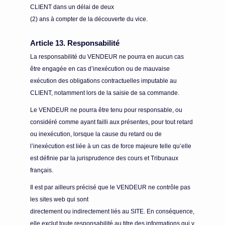
CLIENT dans un délai de deux
(2) ans à compter de la découverte du vice.
Article 13. Responsabilité
La responsabilité du VENDEUR ne pourra en aucun cas
être engagée en cas d’inexécution ou de mauvaise
exécution des obligations contractuelles imputable au
CLIENT, notamment lors de la saisie de sa commande.
Le VENDEUR ne pourra être tenu pour responsable, ou
considéré comme ayant failli aux présentes, pour tout retard
ou inexécution, lorsque la cause du retard ou de
l’inexécution est liée à un cas de force majeure telle qu’elle
est définie par la jurisprudence des cours et Tribunaux
français.
Il est par ailleurs précisé que le VENDEUR ne contrôle pas
les sites web qui sont
directement ou indirectement liés au SITE. En conséquence,
elle exclut toute responsabilité au titre des informations qui y