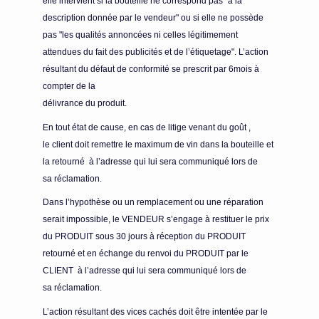
elle intervient si la bouteille ne correspond pas "à la
description donnée par le vendeur" ou si elle ne possède
pas "les qualités annoncées ni celles légitimement
attendues du fait des publicités et de l’étiquetage". L’action
résultant du défaut de conformité se prescrit par 6mois à
compter de la
délivrance du produit.
En tout état de cause, en cas de litige venant du goût ,
le client doit remettre le maximum de vin dans la bouteille et
la retourné à l’adresse qui lui sera communiqué lors de
sa réclamation.
Dans l’hypothèse ou un remplacement ou une réparation
serait impossible, le VENDEUR s’engage à restituer le prix
du PRODUIT sous 30 jours à réception du PRODUIT
retourné et en échange du renvoi du PRODUIT par le
CLIENT à l’adresse qui lui sera communiqué lors de
sa réclamation.
L’action résultant des vices cachés doit être intentée par le