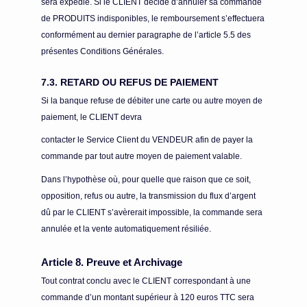
sera expédié. Si le CLIENT décide d’annuler sa commande
de PRODUITS indisponibles, le remboursement s’effectuera
conformément au dernier paragraphe de l’article 5.5 des
présentes Conditions Générales.
7.3. RETARD OU REFUS DE PAIEMENT
Si la banque refuse de débiter une carte ou autre moyen de
paiement, le CLIENT devra
contacter le Service Client du VENDEUR afin de payer la
commande par tout autre moyen de paiement valable.
Dans l’hypothèse où, pour quelle que raison que ce soit,
opposition, refus ou autre, la transmission du flux d’argent
dû par le CLIENT s’avèrerait impossible, la commande sera
annulée et la vente automatiquement résiliée.
Article 8. Preuve et Archivage
Tout contrat conclu avec le CLIENT correspondant à une
commande d’un montant supérieur à 120 euros TTC sera