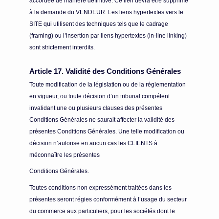
accordée de manière définitive. Ce lien devra être supprimé
à la demande du VENDEUR. Les liens hypertextes vers le
SITE qui utilisent des techniques tels que le cadrage
(framing) ou l’insertion par liens hypertextes (in-line linking)
sont strictement interdits.
Article 17. Validité des Conditions Générales
Toute modification de la législation ou de la réglementation
en vigueur, ou toute décision d’un tribunal compétent
invalidant une ou plusieurs clauses des présentes
Conditions Générales ne saurait affecter la validité des
présentes Conditions Générales. Une telle modification ou
décision n’autorise en aucun cas les CLIENTS à
méconnaître les présentes
Conditions Générales.
Toutes conditions non expressément traitées dans les
présentes seront régies conformément à l’usage du secteur
du commerce aux particuliers, pour les sociétés dont le