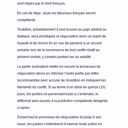
sont régies par le droit français.
En cas de litige, seuls les tribunaux français seront
compétents.
Toutefois, préalablement à tout recours au juge arbitral ou
étatique, sera privilégiée la négociation dans un esprit de
loyauté et de bonne foi en vue de parvenir à un accord
amiable lors de la survenance de tout conflit relatif au
présent contrat, y compris portant sur sa validité.
La partie souhaitant mettre en oeuvre le processus de
négociation devra en informer l’autre partie par lettre
recommandée avec accusé de réception en indiquant les
éléments du conflit. Si au terme d’un délai de quinze (15)
jours, les parties ne parvenaient pas à s’entendre, le
différend sera soumis à la juridiction compétente désignée
ci-après.
Durant tout le processus de négociation et jusqu’à son
issue, les parties s’interdisent d’exercer toute action en