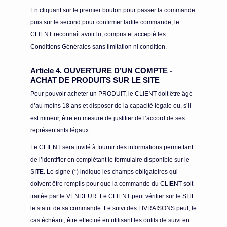
En cliquant sur le premier bouton pour passer la commande
puis sur le second pour confirmer ladite commande, le
CLIENT reconnaît avoir lu, compris et accepté les
Conditions Générales sans limitation ni condition.
Article 4. OUVERTURE D’UN COMPTE -
ACHAT DE PRODUITS SUR LE SITE
Pour pouvoir acheter un PRODUIT, le CLIENT doit être âgé
d’au moins 18 ans et disposer de la capacité légale ou, s’il
est mineur, être en mesure de justifier de l’accord de ses
représentants légaux.
Le CLIENT sera invité à fournir des informations permettant
de l’identifier en complétant le formulaire disponible sur le
SITE. Le signe (*) indique les champs obligatoires qui
doivent être remplis pour que la commande du CLIENT soit
traitée par le VENDEUR. Le CLIENT peut vérifier sur le SITE
le statut de sa commande. Le suivi des LIVRAISONS peut, le
cas échéant, être effectué en utilisant les outils de suivi en