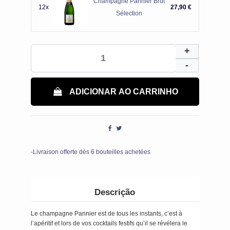
Champagne Pannier Brut
12x
27,90 €
Sélection
ADICIONAR AO CARRINHO
-Livraison offerte dès 6 bouteilles achetées
Descrição
Le champagne Pannier est de tous les instants, c’est à
l’apéritif et lors de vos cocktails festifs qu’il se révélera le