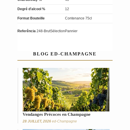
Degré d'alcool %
12
Format Bouteille
Contenance 75cl
Referência
248-BrutSélectionPannier
BLOG ED-CHAMPAGNE
Vendanges Précoces en Champagne
28 JUILLET, 2026
ed-Champagne