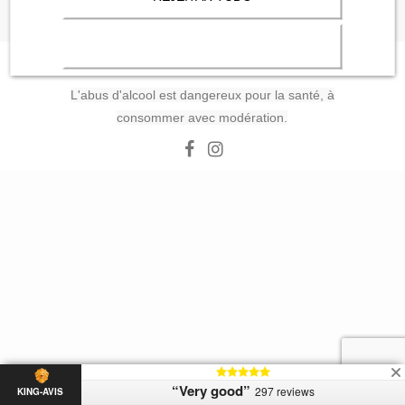
© Ed-Champ.fr
L'abus d'alcool est dangereux pour la santé, à
consommer avec modération.
“Very good”
297 reviews
KING-AVIS