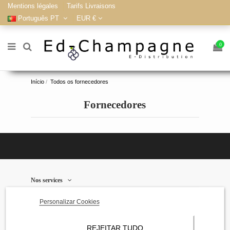
Mentions légales
Tarifs Livraisons
Português PT
EUR €
0
Início
Todos os fornecedores
Fornecedores
Nos services
Personalizar Cookies
Informations sur notre boutique
Contact us
REJEITAR TUDO