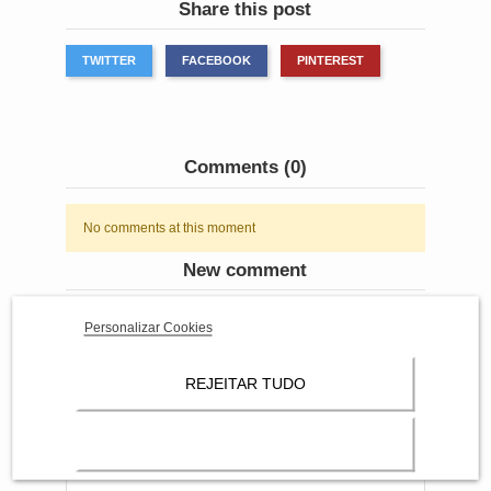
Share this post
TWITTER
FACEBOOK
PINTEREST
Comments (0)
No comments at this moment
New comment
Personalizar Cookies
Your name
REJEITAR TUDO
Your comment