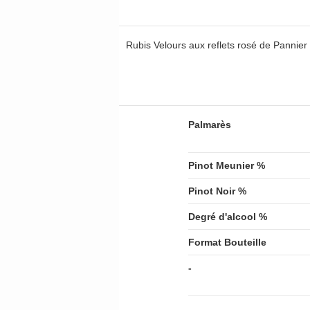
Rubis Velours aux reflets rosé de Pannie
Palmarès
Pinot Meunier %
Pinot Noir %
Degré d'alcool %
Format Bouteille
-