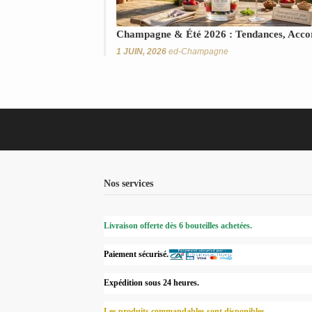
Champagne & Été 2026 : Tendances, Accor
1 JUIN, 2026
ed-Champagne
Nos services
Livraison offerte dès 6 bouteilles achetées.
Paiement sécurisé.
Expédition sous 24 heures.
Les produits commandables sont disponibles.