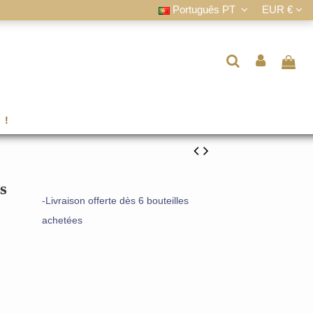
Português PT
EUR €
 !
s
-Livraison offerte dès 6 bouteilles
achetées