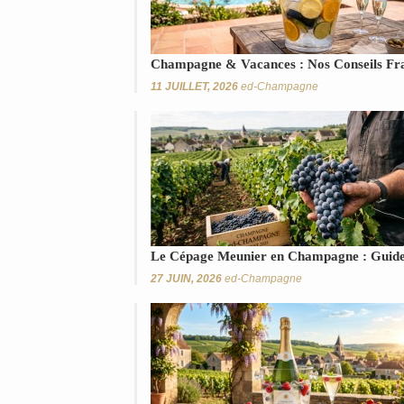
Champagne & Vacances : Nos Conseils Fraî
11 JUILLET, 2026
ed-Champagne
Le Cépage Meunier en Champagne : Guide
27 JUIN, 2026
ed-Champagne