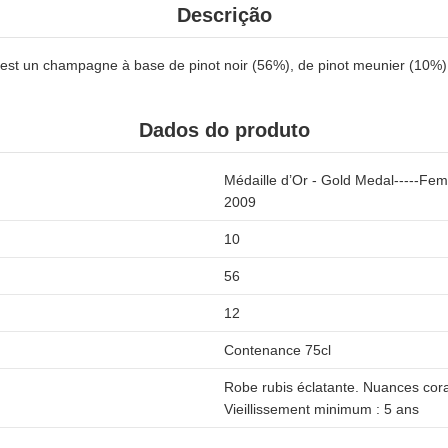
Descrição
r est un champagne à base de pinot noir (56%), de pinot meunier (10%
Dados do produto
Médaille d’Or - Gold Medal-----Fe
2009
10
56
12
Contenance 75cl
Robe rubis éclatante. Nuances cora
Vieillissement minimum : 5 ans