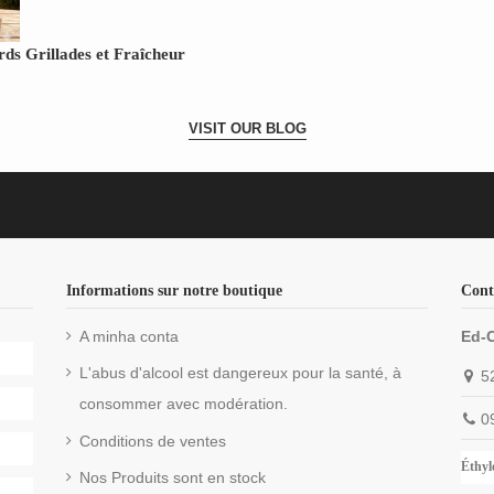
ds Grillades et Fraîcheur
VISIT OUR BLOG
Informations sur notre boutique
Cont
A minha conta
Ed-
L'abus d'alcool est dangereux pour la santé, à
5
consommer avec modération.
0
Conditions de ventes
Éthylo
Nos Produits sont en stock