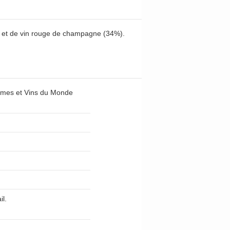
) et de vin rouge de champagne (34%).
mmes et Vins du Monde
il.