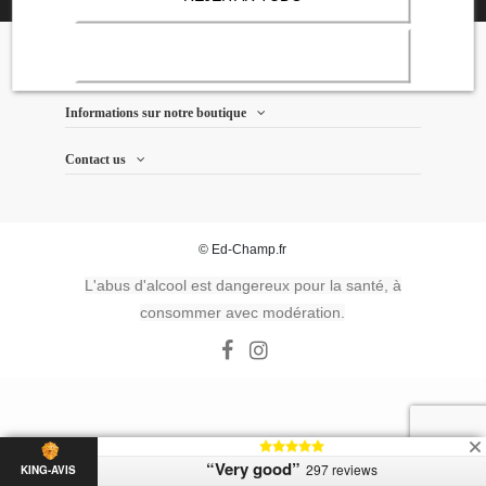
Nos services
Informations sur notre boutique
Contact us
© Ed-Champ.fr
L'abus d'alcool est dangereux pour la santé, à
consommer avec modération.
“Very good”
297 reviews
KING-AVIS