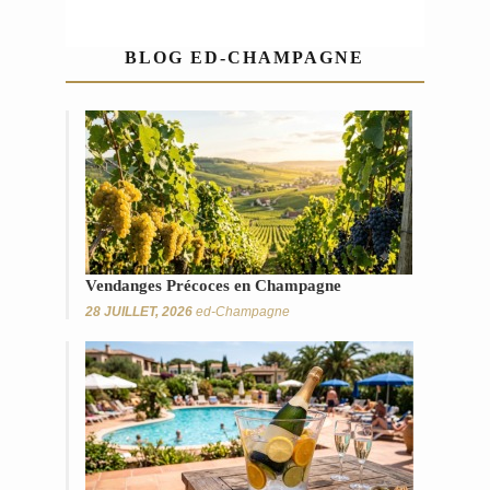
BLOG ED-CHAMPAGNE
Vendanges Précoces en Champagne
28 JUILLET, 2026
ed-Champagne