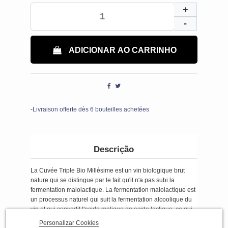
ADICIONAR AO CARRINHO
-Livraison offerte dès 6 bouteilles achetées
Descrição
La Cuvée Triple Bio Millésime est un vin biologique brut
nature qui se distingue par le fait qu'il n'a pas subi la
fermentation malolactique. La fermentation malolactique est
un processus naturel qui suit la fermentation alcoolique du
vin et qui convertit l'acide malique en acide lactique, ce qui
peut adoucir le goût du vin.
Personalizar Cookies