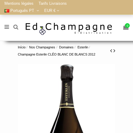
Mentions légales
Tarifs Livraisons
Português PT
EUR €
0
Início
Nos Champagnes
Domaines
Esterlin
Champagne Esterlin CLÉO BLANC DE BLANCS 2012