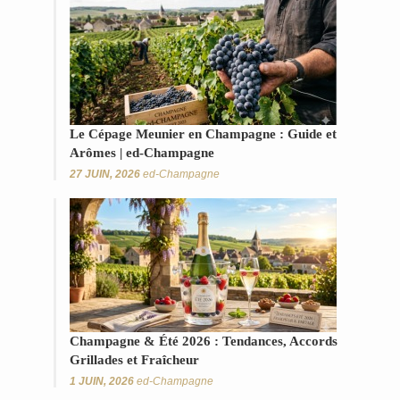
Le Cépage Meunier en Champagne : Guide et
Arômes | ed-Champagne
27 JUIN, 2026
ed-Champagne
Champagne & Été 2026 : Tendances, Accords
Grillades et Fraîcheur
1 JUIN, 2026
ed-Champagne