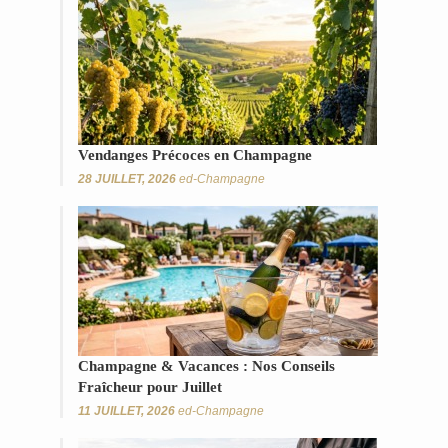
Vendanges Précoces en Champagne
28 JUILLET, 2026
ed-Champagne
Champagne & Vacances : Nos Conseils
Fraîcheur pour Juillet
11 JUILLET, 2026
ed-Champagne