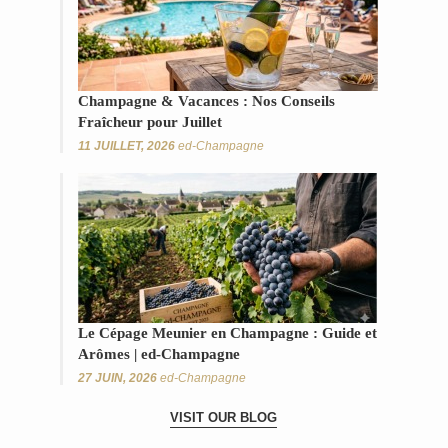
Champagne & Vacances : Nos Conseils
Fraîcheur pour Juillet
11 JUILLET, 2026
ed-Champagne
Le Cépage Meunier en Champagne : Guide et
Arômes | ed-Champagne
27 JUIN, 2026
ed-Champagne
VISIT OUR BLOG