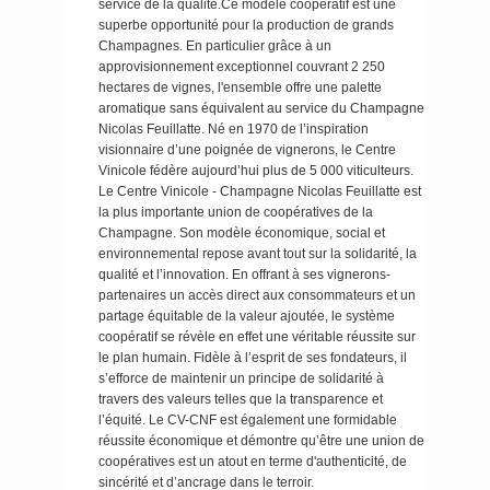
service de la qualité.Ce modèle coopératif est une
superbe opportunité pour la production de grands
Champagnes. En particulier grâce à un
approvisionnement exceptionnel couvrant 2 250
hectares de vignes, l'ensemble offre une palette
aromatique sans équivalent au service du Champagne
Nicolas Feuillatte. Né en 1970 de l’inspiration
visionnaire d’une poignée de vignerons, le Centre
Vinicole fédère aujourd’hui plus de 5 000 viticulteurs.
Le Centre Vinicole - Champagne Nicolas Feuillatte est
la plus importante union de coopératives de la
Champagne. Son modèle économique, social et
environnemental repose avant tout sur la solidarité, la
qualité et l’innovation. En offrant à ses vignerons-
partenaires un accès direct aux consommateurs et un
partage équitable de la valeur ajoutée, le système
coopératif se révèle en effet une véritable réussite sur
le plan humain. Fidèle à l’esprit de ses fondateurs, il
s’efforce de maintenir un principe de solidarité à
travers des valeurs telles que la transparence et
l’équité. Le CV-CNF est également une formidable
réussite économique et démontre qu’être une union de
coopératives est un atout en terme d'authenticité, de
sincérité et d’ancrage dans le terroir.