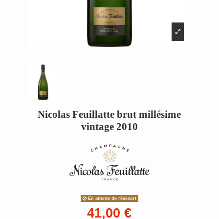
Nicolas Feuillatte brut millésime
vintage 2010
En attente de réassort
41,00 €