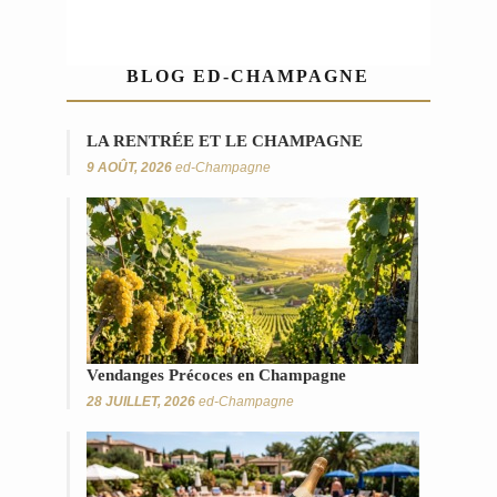
BLOG ED-CHAMPAGNE
LA RENTRÉE ET LE CHAMPAGNE
9 AOÛT, 2026
ed-Champagne
Vendanges Précoces en Champagne
28 JUILLET, 2026
ed-Champagne