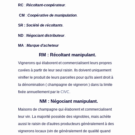
RC
:
Récoltant-coopérateur
.
CM
:
Coopérative de manipulation
.
SR :
Société de récoltants
.
ND
:
Négociant distributeur
.
MA
:
Marque d'acheteur
RM : Récoltant manipulant.
Vignerons qui élaborent et commercialisent leurs propres
cuvées à partir de leur seul raisin. Ils doivent uniquement
vinifier le produit de leurs parcelles pour qu'ils aient droit à
la dénomination ( champagne de vigneron ) dans la limite
fixée annuellement par le
CIVC
.
NM : Négociant manipulant.
Maisons de champagne qui élaborent et commercialisent
leur vin. La majorité possède des vignobles, mais achète
aussi le raisin de d'autres producteurs généralement à des
vignerons locaux (vin de généralement de qualité quand