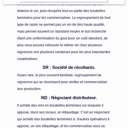
confie ensuite ses raisins à sa coopérative pour qu'elle
élabore le vin, puis récupère tout ou partie des bouteilles
terminées pour les commercialiser. Le regroupement de tout
type de raisin ne permet pas un vin de très haute qualité,
mais permet souvent un standard moyen le but recherché
étant une uniformisation du gout pour un coût standard, de
plus vous pouvez retrouver le même vin chez plusieurs
vignerons voir plusieurs centaines pour les plus importantes
coopératives.
SR : Société de récoltants.
Assez rare, le plus souvent familiale; regroupement de
vignerons qui se réunissent pour vinifier et commercialiser
leur production.
ND : Négociant distributeur.
Il achète des vins en bouteilles terminées sur lesquels il
appose, dans ses locaux, un étiquetage. C'est un négociant
qui achète des bouteilles terminées à d'autres opérateurs.Il
appose, un son étiquetage, et les commercialise sous sa