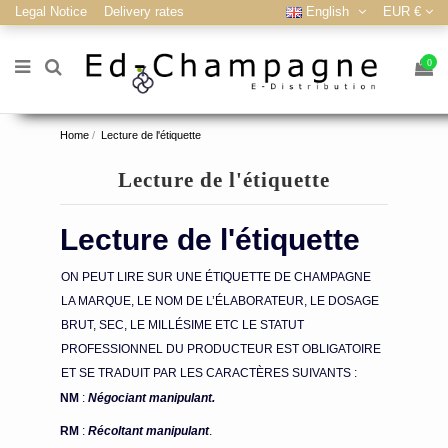
Legal Notice
Delivery rates
English
EUR €
0
Home
Lecture de l'étiquette
Lecture de l'étiquette
Lecture de l'étiquette
ON PEUT LIRE SUR UNE ÉTIQUETTE DE CHAMPAGNE
LA MARQUE, LE NOM DE L’ÉLABORATEUR, LE DOSAGE
BRUT, SEC, LE MILLÉSIME ETC LE STATUT
PROFESSIONNEL DU PRODUCTEUR EST OBLIGATOIRE
ET SE TRADUIT PAR LES CARACTÈRES SUIVANTS :
NM
:
Négociant manipulant.
RM
:
Récoltant manipulant
.