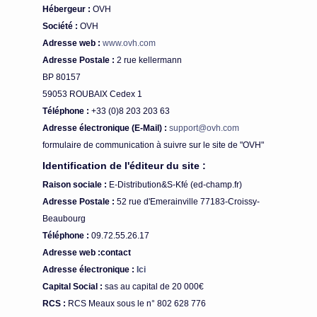
Hébergeur :
OVH
Société :
OVH
Adresse web :
www.ovh.com
Adresse Postale :
2 rue kellermann
BP 80157
59053 ROUBAIX Cedex 1
Téléphone :
+33 (0)8 203 203 63
Adresse électronique (E-Mail) :
support@ovh.com
formulaire de communication à suivre sur le site de "OVH"
Identification de l'éditeur du site :
Raison sociale :
E-Distribution&S-Kfé (ed-champ.fr)
Adresse Postale :
52 rue d'Emerainville 77183-Croissy-
Beaubourg
Téléphone :
09.72.55.26.17
Adresse web :contact
Adresse électronique :
Ici
Capital Social :
sas au capital de 20 000€
RCS :
RCS Meaux sous le n° 802 628 776