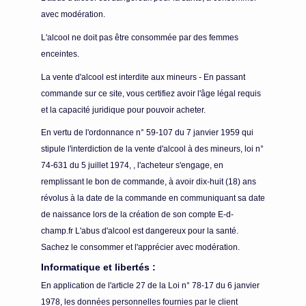
avec modération.
L'alcool ne doit pas être consommée par des femmes
enceintes.
La vente d'alcool est interdite aux mineurs - En passant
commande sur ce site, vous certifiez avoir l'âge légal requis
et la capacité juridique pour pouvoir acheter.
En vertu de l'ordonnance n° 59-107 du 7 janvier 1959 qui
stipule l'interdiction de la vente d'alcool à des mineurs, loi n°
74-631 du 5 juillet 1974, , l'acheteur s'engage, en
remplissant le bon de commande, à avoir dix-huit (18) ans
révolus à la date de la commande en communiquant sa date
de naissance lors de la création de son compte E-d-
champ.fr L'abus d'alcool est dangereux pour la santé.
Sachez le consommer et l'apprécier avec modération.
Informatique et libertés :
En application de l'article 27 de la Loi n° 78-17 du 6 janvier
1978, les données personnelles fournies par le client