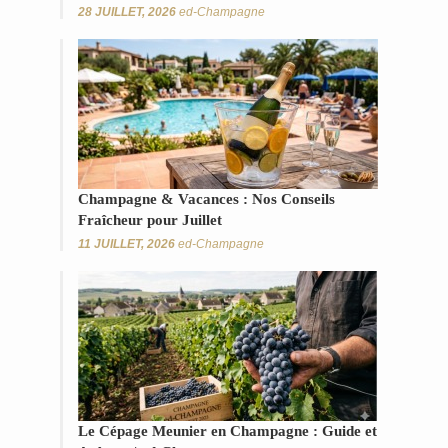
28 JUILLET, 2026
ed-Champagne
Champagne & Vacances : Nos Conseils
Fraîcheur pour Juillet
11 JUILLET, 2026
ed-Champagne
Le Cépage Meunier en Champagne : Guide et