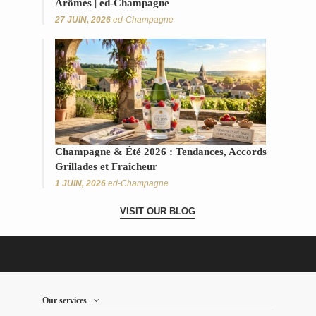
Arômes | ed-Champagne
27 JUIN, 2026
ed-Champagne
Champagne & Été 2026 : Tendances, Accords
Grillades et Fraîcheur
1 JUIN, 2026
ed-Champagne
VISIT OUR BLOG
Our services