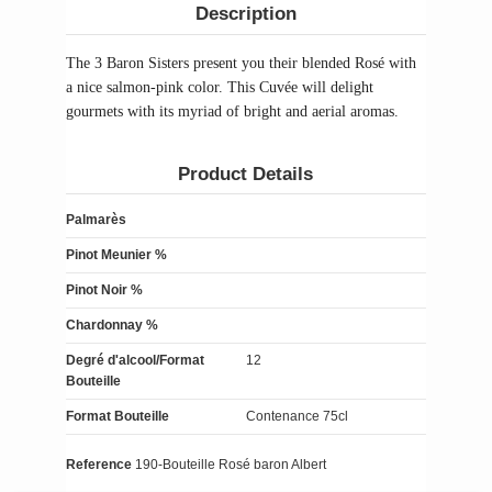
Description
The 3 Baron Sisters present you their blended Rosé with
a nice salmon-pink color. This Cuvée will delight
gourmets with its myriad of bright and aerial aromas.
Product Details
Palmarès
Pinot Meunier %
Pinot Noir %
Chardonnay %
Degré d'alcool/Format
12
Bouteille
Format Bouteille
Contenance 75cl
Reference
190-Bouteille Rosé baron Albert