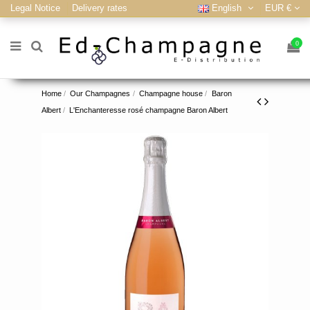
Legal Notice
Delivery rates
English
EUR €
0
Home
Our Champagnes
Champagne house
Baron
Albert
L'Enchanteresse rosé champagne Baron Albert