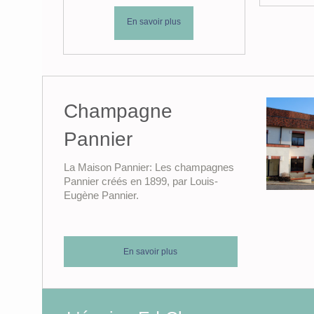
En savoir plus
Champagne
Pannier
La Maison Pannier: Les champagnes
Pannier créés en 1899, par Louis-
Eugène Pannier.
En savoir plus