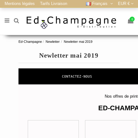
Mentions légales
Tarifs Livraison
Français
EUR €
0
Ed-Champagne
Newletter
Newletter mai 2019
Newletter mai 2019
CONTACTEZ-NOUS
Nos offres de pri
ED-CHAMP