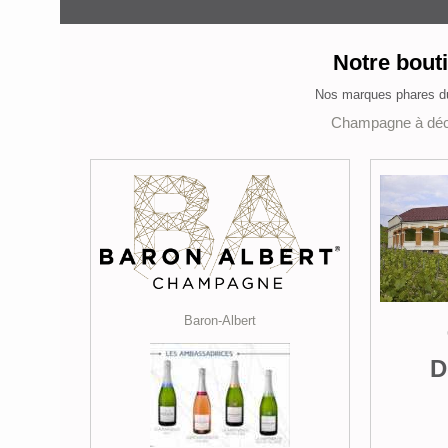
Notre bout
Nos marques phares 
Champagne à déc
Baron-Albert
D