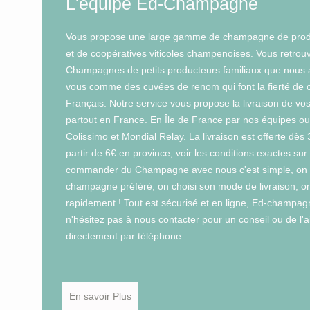
L'équipe Ed-Champagne
Vous propose une large gamme de champagne de prod
et de coopératives viticoles champenoises. Vous retrouv
Champagnes de petits producteurs familiaux que nous 
vous comme des cuvées de renom qui font la fierté de 
Français. Notre service vous propose la livraison de v
partout en France. En Île de France par nos équipes ou
Colissimo et Mondial Relay. La livraison est offerte dès
partir de 6€ en province, voir les conditions exactes sur 
commander du Champagne avec nous c'est simple, on f
champagne préféré, on choisi son mode de livraison, on 
rapidement ! Tout est sécurisé et en ligne, Ed-champagn
n'hésitez pas à nous contacter pour un conseil ou de l'ai
directement par téléphone
En savoir Plus