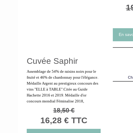
1
En savo
Cuvée Saphir
Assemblage de 54% de raisins noirs pour le
fruité et 46% de chardonnay pour l'élégance.
Ch
Médaille Argent au prestigieux concours des
vins "ELLE à TABLE".
Citée au Guide
Hachette 2016 et 2019. Médaille d'or
concours mondial Féminalise 2018,
18,50 €
16,28 € TTC