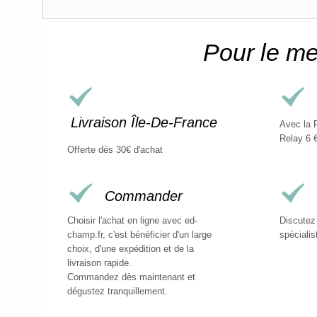
Pour le mei
Livraison Île-De-France
Avec la 
Relay 6 €
Offerte dès 30€ d'achat
Commander
Choisir l'achat en ligne avec ed-
Discutez
champ.fr, c'est bénéficier d'un large
spécialis
choix, d'une expédition et de la
livraison rapide.
Commandez dès maintenant et
dégustez tranquillement.