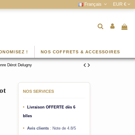
Français
EUR €
ONOMISEZ !
NOS COFFRETS & ACCESSOIRES
nre Dérot Delugny
ot
NOS SERVICES
•
Livraison OFFERTE
dès 6
blles
•
Avis clients
: Note de 4.8/5