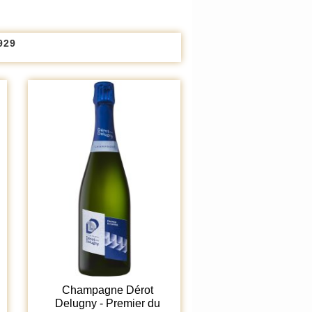
929
Champagne Dérot
Delugny - Premier du