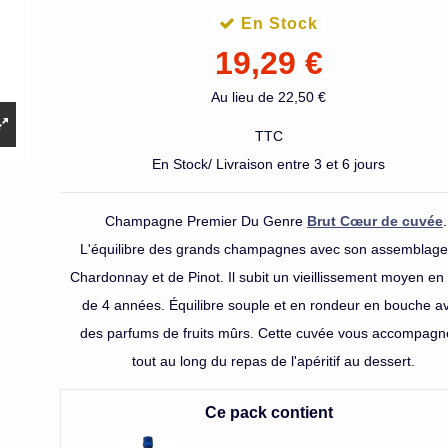
En Stock
19,29 €
Au lieu de 22,50 €
TTC
En Stock/ Livraison entre 3 et 6 jours
Champagne br
réserve olivier
Champagne Premier Du Genre
Brut Cœur de cuvée
.
Marteaux
L'équilibre des grands champagnes avec son assemblage
23,00 €
Chardonnay et de Pinot. Il subit un vieillissement moyen en
de 4 années. Équilibre souple et en rondeur en bouche a
des parfums de fruits mûrs. Cette cuvée vous accompagn
tout au long du repas de l'apéritif au dessert.
Ce pack contient