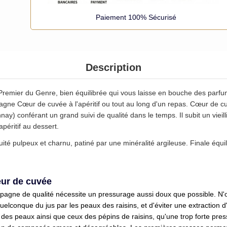
Paiement 100% Sécurisé
Description
remier du Genre, bien équilibrée qui vous laisse en bouche des parfum
gne Cœur de cuvée à l'apéritif ou tout au long d'un repas. Cœur de cu
ay) conférant un grand suivi de qualité dans le temps. Il subit un viei
péritif au dessert.
ité pulpeux et charnu, patiné par une minéralité argileuse. Finale équil
eur de cuvée
mpagne de qualité nécessite un pressurage aussi doux que possible.
N'o
quelconque du jus par les peaux des raisins, et d'éviter une extraction 
s des peaux ainsi que ceux des pépins de raisins, qu'une trop forte pre