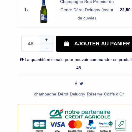
Champagne Brut Premier du
1x
Genre Dérot Delugny (coeur
22,50
de cuvée)
AJOUTER AU PANIER
La quantité minimale pour pouvoir commander ce produit
48.
champagne
Dérot
Delugny
Réserve
Coiffe d'Or