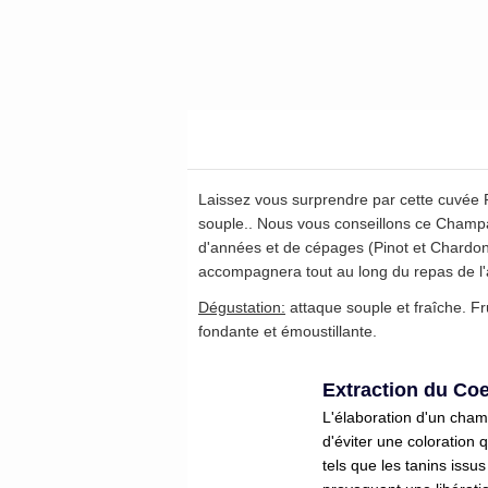
Laissez vous surprendre par cette cuvée P
souple.. Nous vous conseillons ce Champa
d'années et de cépages (Pinot et Chardonn
accompagnera tout au long du repas de l'a
Dégustation:
attaque souple et fraîche. Fru
fondante et émoustillante.
Extraction du Co
L'élaboration d'un cha
d'éviter une coloration 
tels que les tanins issu