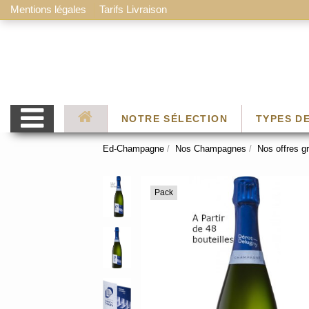
Mentions légales
Tarifs Livraison
NOTRE SÉLECTION
TYPES D
Ed-Champagne
Nos Champagnes
Nos offres g
Pack