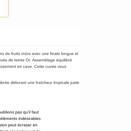
s de fruits mûrs avec une finale longue et
vée de teinte Or. Assemblage équilibré
llissement en cave. Cette cuvée vous
ibrée délivrant une fraîcheur tropicale juste
ublions pas qu'il faut
d'éléments indésirables
ssion peut écraser en