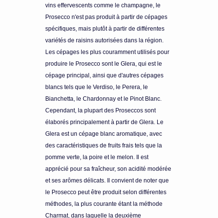
vins effervescents comme le champagne, le
Prosecco n'est pas produit à partir de cépages
spécifiques, mais plutôt à partir de différentes
variétés de raisins autorisées dans la région.
Les cépages les plus couramment utilisés pour
produire le Prosecco sont le Glera, qui est le
cépage principal, ainsi que d'autres cépages
blancs tels que le Verdiso, le Perera, le
Bianchetta, le Chardonnay et le Pinot Blanc.
Cependant, la plupart des Proseccos sont
élaborés principalement à partir de Glera. Le
Glera est un cépage blanc aromatique, avec
des caractéristiques de fruits frais tels que la
pomme verte, la poire et le melon. Il est
apprécié pour sa fraîcheur, son acidité modérée
et ses arômes délicats. Il convient de noter que
le Prosecco peut être produit selon différentes
méthodes, la plus courante étant la méthode
Charmat, dans laquelle la deuxième