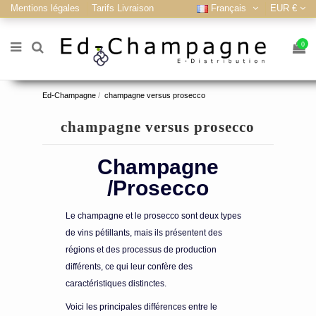
Mentions légales
Tarifs Livraison
Français
EUR €
0
Ed-Champagne
champagne versus prosecco
champagne versus prosecco
Champagne
/Prosecco
Le champagne et le prosecco sont deux types
de vins pétillants, mais ils présentent des
régions et des processus de production
différents, ce qui leur confère des
caractéristiques distinctes.
Voici les principales différences entre le