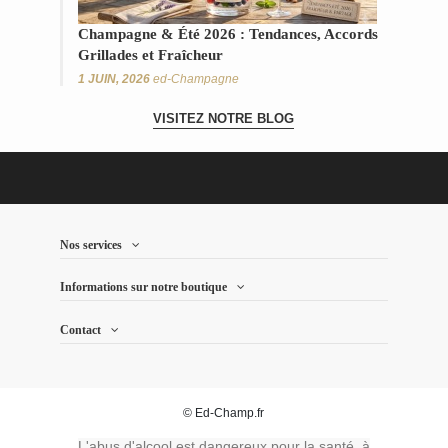
Champagne & Été 2026 : Tendances, Accords
Grillades et Fraîcheur
1 JUIN, 2026
ed-Champagne
VISITEZ NOTRE BLOG
Nos services
Informations sur notre boutique
Contact
© Ed-Champ.fr
L'abus d'alcool est dangereux pour la santé, à