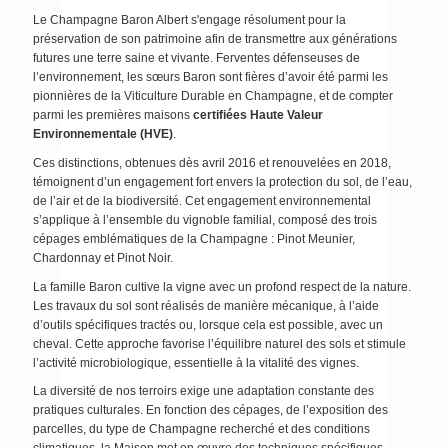
Le Champagne Baron Albert s'engage résolument pour la
préservation de son patrimoine afin de transmettre aux générations
futures une terre saine et vivante. Ferventes défenseuses de
l’environnement, les sœurs Baron sont fières d’avoir été parmi les
pionnières de la Viticulture Durable en Champagne, et de compter
parmi les premières maisons
certifiées Haute Valeur
Environnementale (HVE)
.
Ces distinctions, obtenues dès avril 2016 et renouvelées en 2018,
témoignent d’un engagement fort envers la protection du sol, de l’eau,
de l’air et de la biodiversité. Cet engagement environnemental
s’applique à l’ensemble du vignoble familial, composé des trois
cépages emblématiques de la Champagne : Pinot Meunier,
Chardonnay et Pinot Noir.
La famille Baron cultive la vigne avec un profond respect de la nature.
Les travaux du sol sont réalisés de manière mécanique, à l’aide
d’outils spécifiques tractés ou, lorsque cela est possible, avec un
cheval. Cette approche favorise l’équilibre naturel des sols et stimule
l’activité microbiologique, essentielle à la vitalité des vignes.
La diversité de nos terroirs exige une adaptation constante des
pratiques culturales. En fonction des cépages, de l’exposition des
parcelles, du type de Champagne recherché et des conditions