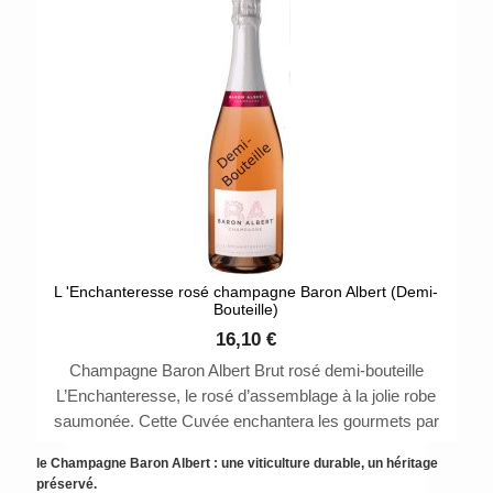
L 'Enchanteresse rosé champagne Baron Albert (Demi-
Bouteille)
16,10 €
Champagne Baron Albert Brut rosé demi-bouteille
L’Enchanteresse, le rosé d’assemblage à la jolie robe
saumonée. Cette Cuvée enchantera les gourmets par
ses myriades d’arômes à la fois vifs et aériens. 1 étoile
le Champagne Baron Albert : une viticulture durable, un héritage
au Guide Hachette 2021
préservé.