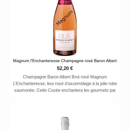
Magnum l'Enchanteresse Champagne rosé Baron Albert
52,20 €
Champagne Baron Albert Brut rosé Magnum
L’Enchanteresse, leur rosé d’assemblage à la jolie robe
saumonée. Cette Cuvée enchantera les gourmets par
ses myriades d’arômes à la fois vifs et aériens. 1 étoile
au Guide Hachette 2021