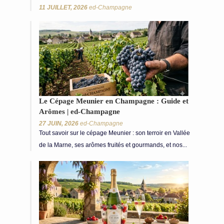
11 JUILLET, 2026
ed-Champagne
Le Cépage Meunier en Champagne : Guide et
Arômes | ed-Champagne
27 JUIN, 2026
ed-Champagne
Tout savoir sur le cépage Meunier : son terroir en Vallée
de la Marne, ses arômes fruités et gourmands, et nos...