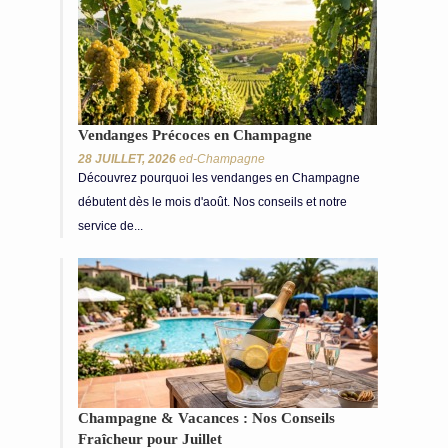
Vendanges Précoces en Champagne
28 JUILLET, 2026
ed-Champagne
Découvrez pourquoi les vendanges en Champagne
débutent dès le mois d'août. Nos conseils et notre
service de...
Champagne & Vacances : Nos Conseils
Fraîcheur pour Juillet