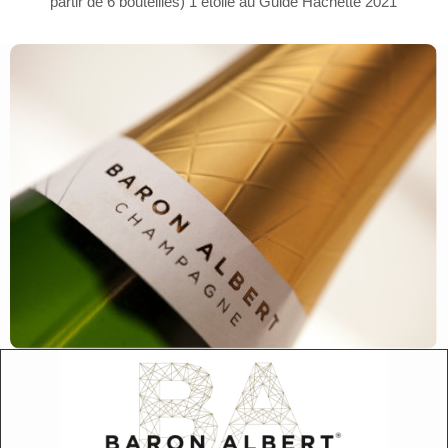
partir de 6 bouteilles) 1 étoile au Guide Hachette 2021