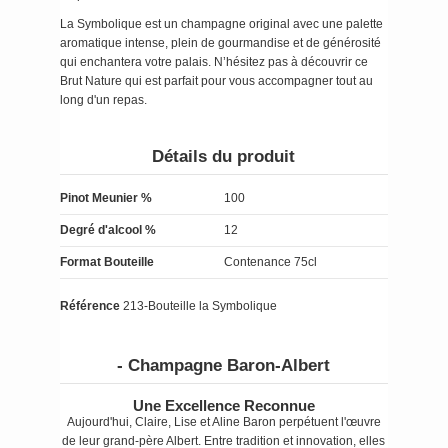
La Symbolique est un champagne original avec une palette
aromatique intense, plein de gourmandise et de générosité
qui enchantera votre palais. N’hésitez pas à découvrir ce
Brut Nature qui est parfait pour vous accompagner tout au
long d'un repas.
Détails du produit
Pinot Meunier %
100
Degré d'alcool %
12
Format Bouteille
Contenance 75cl
Référence
213-Bouteille la Symbolique
- Champagne Baron-Albert
Une Excellence Reconnue
Aujourd'hui, Claire, Lise et Aline Baron perpétuent l'œuvre
de leur grand-père Albert. Entre tradition et innovation, elles