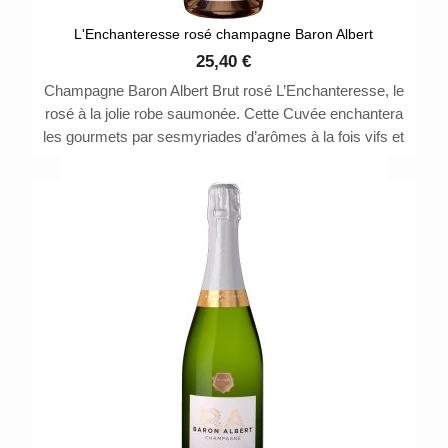
L'Enchanteresse rosé champagne Baron Albert
25,40 €
Champagne Baron Albert Brut rosé L’Enchanteresse, le
rosé à la jolie robe saumonée. Cette Cuvée enchantera
les gourmets par sesmyriades d’arômes à la fois vifs et
aériens. 1 étoile au Guide Hachette 2021