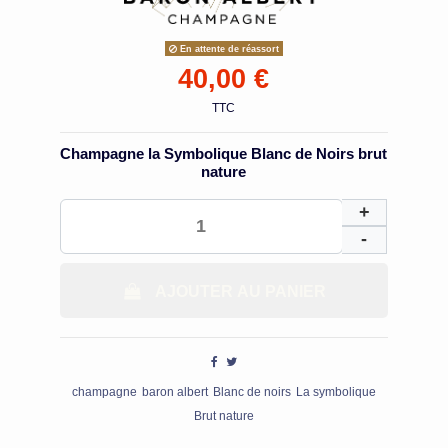
En attente de réassort
40,00 €
TTC
Champagne la Symbolique Blanc de Noirs brut
nature
AJOUTER AU PANIER
champagne
baron albert
Blanc de noirs
La symbolique
Brut nature