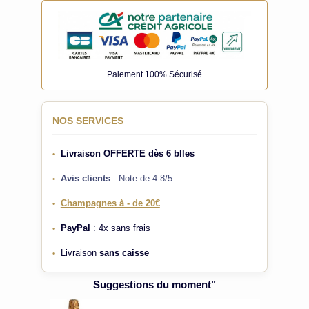
Paiement 100% Sécurisé
NOS SERVICES
Livraison OFFERTE
dès 6 blles
•
Avis clients
: Note de 4.8/5
•
Champagnes à - de 20€
•
PayPal
: 4x sans frais
•
Livraison
sans caisse
•
Suggestions du moment"