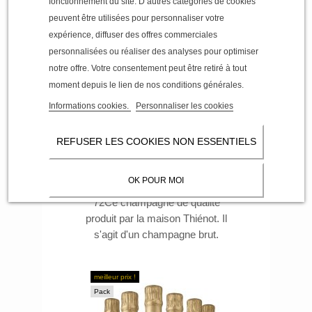
fonctionnement du site. D’autres catégories de cookies
peuvent être utilisées pour personnaliser votre
expérience, diffuser des offres commerciales
personnalisées ou réaliser des analyses pour optimiser
notre offre. Votre consentement peut être retiré à tout
moment depuis le lien de nos conditions générales.
Informations cookies.
Personnaliser les cookies
REFUSER LES COOKIES NON ESSENTIELS
Champagne Thiénot brut
33,00 €
OK POUR MOI
38,00 €
72Ce champagne de qualité
produit par la maison Thiénot. Il
s'agit d'un champagne brut.
meilleur prix !
Pack