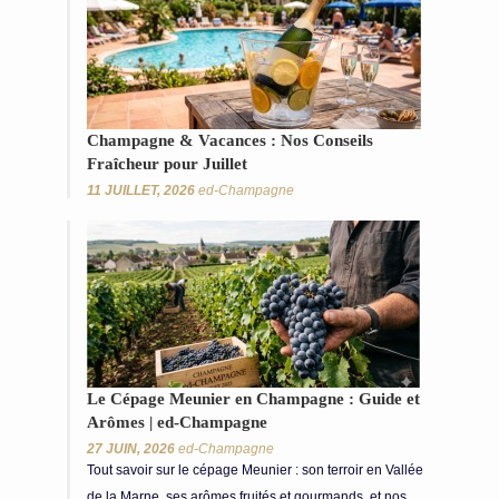
Champagne & Vacances : Nos Conseils
Fraîcheur pour Juillet
11 JUILLET, 2026
ed-Champagne
Le Cépage Meunier en Champagne : Guide et
Arômes | ed-Champagne
27 JUIN, 2026
ed-Champagne
Tout savoir sur le cépage Meunier : son terroir en Vallée
de la Marne, ses arômes fruités et gourmands, et nos...