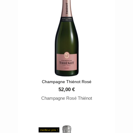
mondiale. L'esprit Thiénot incarne
l'alliance entre tradition familiale,
innovation et une vision
résolument moderne.
Champagne Thiénot Rosé
52,00 €
Champagne Rosé Thiénot
meilleur prix !