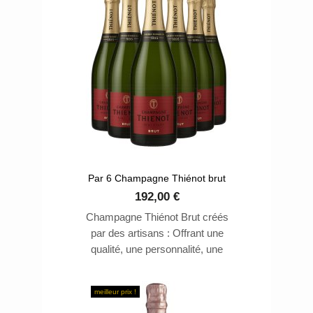
Par 6 Champagne Thiénot brut
192,00 €
Champagne Thiénot Brut créés
par des artisans : Offrant une
qualité, une personnalité, une
élégance et une finesse qui
caractérisent une maison
meilleur prix !
contemporaine d'envergure