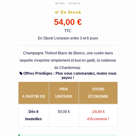
En Stock
54,00 €
TTC
En Stock/ Livraison entre 3 et 6 jours
Champagne Thiénot Blanc de Blancs, une cuvée dans
laquelle s'exprime simplement et tout en gaité, la noblesse
du Chardonnay.
Offres Privilèges : Plus vous commandez, moins vous
payez !
PRIX
VOTRE
A PARTIR DE
UNITAIRE
ÉCONOMIE
Dès 6
50,00 €
-24,00 €
bouteilles
d'économie !