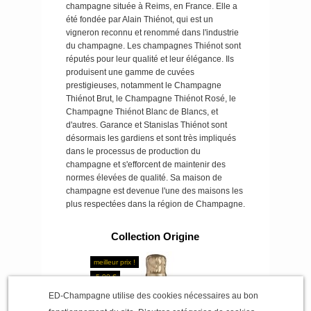
champagne située à Reims, en France.
Elle a
été fondée par Alain Thiénot, qui est un
vigneron reconnu et renommé dans l'industrie
du champagne.
Les champagnes Thiénot sont
réputés pour leur qualité et leur élégance.
Ils
produisent une gamme de cuvées
prestigieuses, notamment le Champagne
Thiénot Brut, le Champagne Thiénot Rosé, le
Champagne Thiénot Blanc de Blancs, et
d'autres.
Garance et Stanislas Thiénot sont
désormais les gardiens et sont très impliqués
dans le processus de production du
champagne et s'efforcent de maintenir des
normes élevées de qualité.
Sa maison de
champagne est devenue l'une des maisons les
plus respectées dans la région de Champagne.
Collection Origine
meilleur prix !
-5,00 €
ED-Champagne utilise des cookies nécessaires au bon