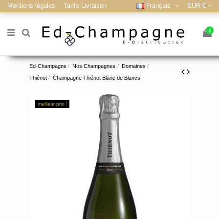
Mentions légales
Tarifs Livraison
Français
EUR €
0
Ed-Champagne
Nos Champagnes
Domaines
Thiénot
Champagne Thiénot Blanc de Blancs
meilleur prix !