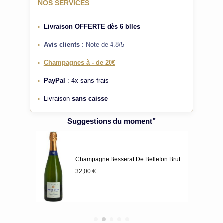
NOS SERVICES
Livraison OFFERTE
dès 6 blles
•
Avis clients
: Note de 4.8/5
•
Champagnes à - de 20€
•
PayPal
: 4x sans frais
•
Livraison
sans caisse
•
Suggestions du moment"
Champagne Besserat De Bellefon Brut...
32,00 €