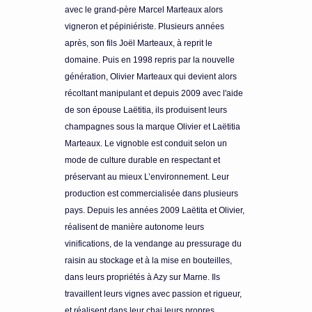
avec le grand-père Marcel Marteaux alors
vigneron et pépiniériste. Plusieurs années
après, son fils Joël Marteaux, à reprit le
domaine. Puis en 1998 repris par la nouvelle
génération, Olivier Marteaux qui devient alors
récoltant manipulant et depuis 2009 avec l'aide
de son épouse Laëtitia, ils produisent leurs
champagnes sous la marque Olivier et Laëtitia
Marteaux. Le vignoble est conduit selon un
mode de culture durable en respectant et
préservant au mieux L’environnement. Leur
production est commercialisée dans plusieurs
pays. Depuis les années 2009 Laëtita et Olivier,
réalisent de manière autonome leurs
vinifications, de la vendange au pressurage du
raisin au stockage et à la mise en bouteilles,
dans leurs propriétés à Azy sur Marne. Ils
travaillent leurs vignes avec passion et rigueur,
et réalisent dans leur chai leurs propres