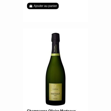
Ajouter au panier
Champagne Olivier Marteaux