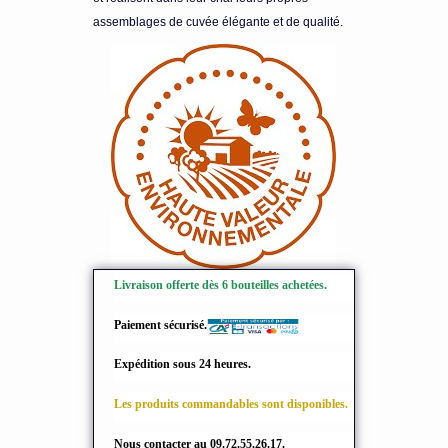
assemblages de cuvée élégante et de qualité.
Livraison offerte dès 6 bouteilles achetées.
Paiement sécurisé.
Expédition sous 24 heures.
Les produits commandables sont disponibles.
Nous contacter au 09.72.55.26.17.