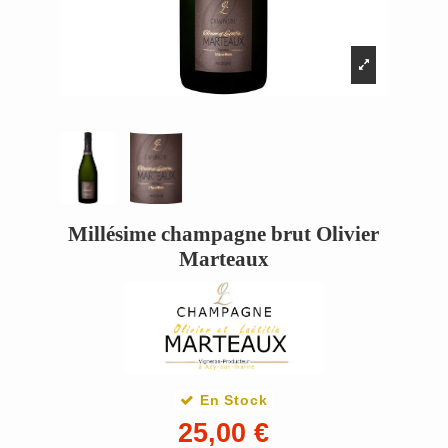
Millésime champagne brut Olivier
Marteaux
En Stock
25,00 €