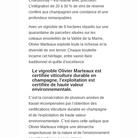
Chardonnay – est réalisé avec précision.
L’intégration de 20 à 30 % de vins de réserve
confère aux champagnes une constance et une
profondeur remarquables.
Avec un vignoble de 9 hectares répartis sur une
quarantaine de parcelles situées sur les
coteaux ensoleillés de la Vallée de la Marne,
Olivier Marteaux exploite toute la richesse et la
diversité de son terroir. Chaque bouteille
incarne cet héritage, entre savoir-faire
traditionnel et quête d’excellence
Le vignoble Olivier Marteaux est
certifiée viticulture durable en
champagne, l'exploitation est
certifiée de haute valeur
environnementale.
C’est la consécration de plusieurs années de
travail récompensées par l’obtention des
certifications viticulture durable en champagne
et de l'exploitation de haute valeur
environnementale. C’est dans cette optique que
Olivier Marteaux intègre une démarche
respectueuse de la nature et de l'environnement