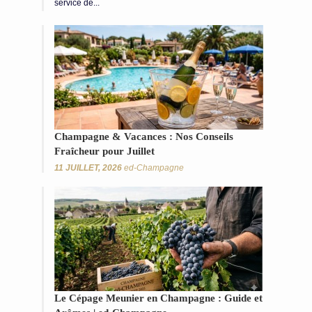
service de...
Champagne & Vacances : Nos Conseils
Fraîcheur pour Juillet
11 JUILLET, 2026
ed-Champagne
Le Cépage Meunier en Champagne : Guide et