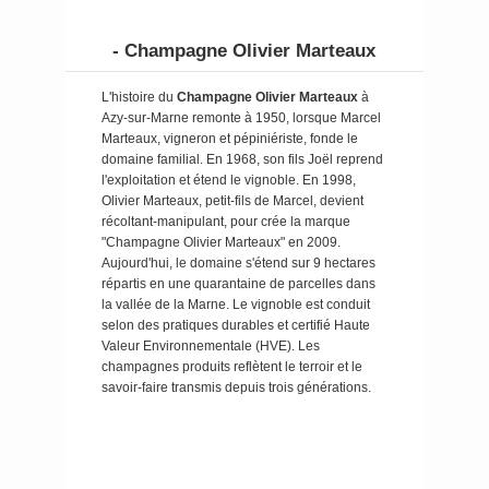
- Champagne Olivier Marteaux
L'histoire du
Champagne Olivier Marteaux
à
Azy-sur-Marne remonte à 1950, lorsque Marcel
Marteaux, vigneron et pépiniériste, fonde le
domaine familial. En 1968, son fils Joël reprend
l'exploitation et étend le vignoble. En 1998,
Olivier Marteaux, petit-fils de Marcel, devient
récoltant-manipulant, pour crée la marque
"Champagne Olivier Marteaux" en 2009.
Aujourd'hui, le domaine s'étend sur 9 hectares
répartis en une quarantaine de parcelles dans
la vallée de la Marne. Le vignoble est conduit
selon des pratiques durables et certifié Haute
Valeur Environnementale (HVE). Les
champagnes produits reflètent le terroir et le
savoir-faire transmis depuis trois générations.