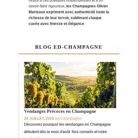
Grâce à ces pratiques respectueuses et à un
savoir-faire rigoureux,
les Champagnes Olivier
Marteaux expriment avec authenticité toute la
richesse de leur terroir, sublimant chaque
cuvée avec finesse et élégance
.
BLOG ED-CHAMPAGNE
Vendanges Précoces en Champagne
28 JUILLET, 2026
ed-Champagne
Découvrez pourquoi les vendanges en Champagne
débutent dès le mois d'août. Nos conseils et notre