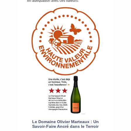
en adéquation avec ces valeurs.
Le Domaine Olivier Marteaux : Un
Savoir-Faire Ancré dans le Terroir