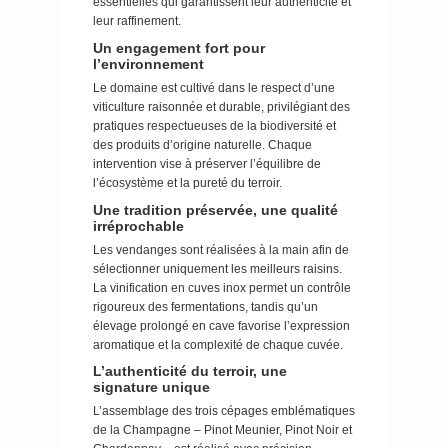
essentielles qui garantissent leur authenticité et
leur raffinement.
Un engagement fort pour
l’environnement
Le domaine est cultivé dans le respect d’une
viticulture raisonnée et durable, privilégiant des
pratiques respectueuses de la biodiversité et
des produits d’origine naturelle. Chaque
intervention vise à préserver l’équilibre de
l’écosystème et la pureté du terroir.
Une tradition préservée, une qualité
irréprochable
Les vendanges sont réalisées à la main afin de
sélectionner uniquement les meilleurs raisins.
La vinification en cuves inox permet un contrôle
rigoureux des fermentations, tandis qu’un
élevage prolongé en cave favorise l’expression
aromatique et la complexité de chaque cuvée.
L’authenticité du terroir, une
signature unique
L’assemblage des trois cépages emblématiques
de la Champagne – Pinot Meunier, Pinot Noir et