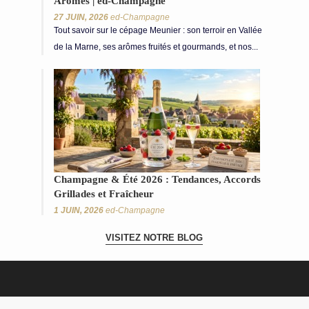
Arômes | ed-Champagne
27 JUIN, 2026
ed-Champagne
Tout savoir sur le cépage Meunier : son terroir en Vallée
de la Marne, ses arômes fruités et gourmands, et nos...
Champagne & Été 2026 : Tendances, Accords
Grillades et Fraîcheur
1 JUIN, 2026
ed-Champagne
VISITEZ NOTRE BLOG