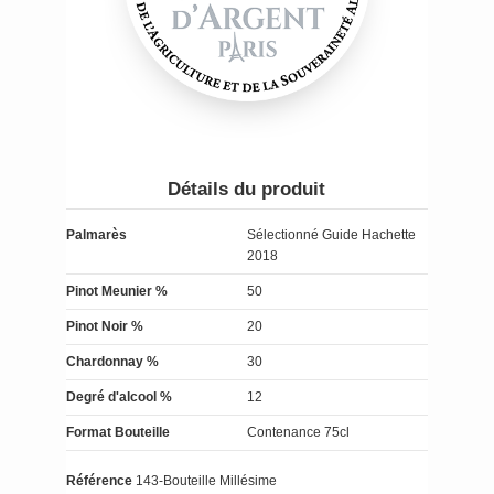
Détails du produit
Palmarès
Sélectionné Guide Hachette
2018
Pinot Meunier %
50
Pinot Noir %
20
Chardonnay %
30
Degré d'alcool %
12
Format Bouteille
Contenance 75cl
Référence
143-Bouteille Millésime