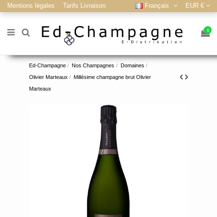
Mentions légales
Tarifs Livraison
Français
EUR €
0
Ed-Champagne
Nos Champagnes
Domaines
Olivier Marteaux
Millésime champagne brut Olivier
Marteaux