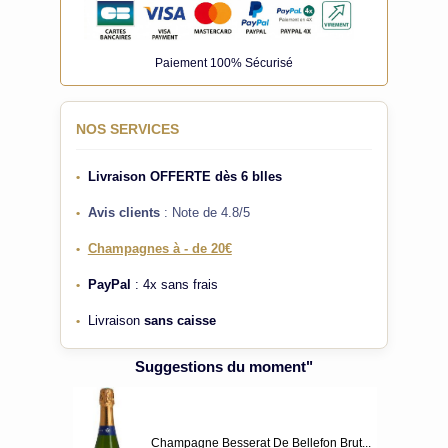
Paiement 100% Sécurisé
NOS SERVICES
Livraison OFFERTE
dès 6 blles
•
Avis clients
: Note de 4.8/5
•
Champagnes à - de 20€
•
PayPal
: 4x sans frais
•
Livraison
sans caisse
•
Suggestions du moment"
Champagne Besserat De Bellefon Brut...