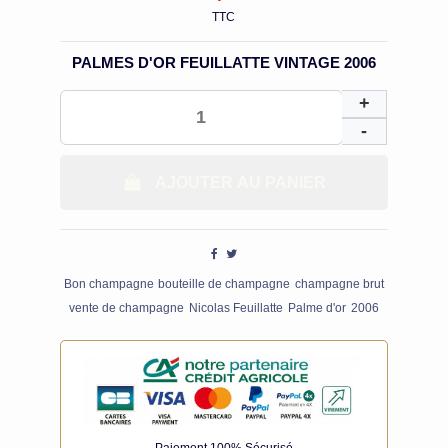
TTC
PALMES D'OR FEUILLATTE VINTAGE 2006
AJOUTER AU PANIER
Bon champagne
bouteille de champagne
champagne brut
vente de champagne
Nicolas Feuillatte
Palme d'or
2006
Paiement 100% Sécurisé