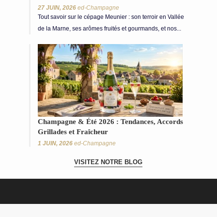
27 JUIN, 2026
ed-Champagne
Tout savoir sur le cépage Meunier : son terroir en Vallée
de la Marne, ses arômes fruités et gourmands, et nos...
Champagne & Été 2026 : Tendances, Accords
Grillades et Fraîcheur
1 JUIN, 2026
ed-Champagne
VISITEZ NOTRE BLOG