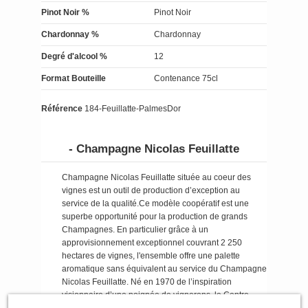
Pinot Noir %
Pinot Noir
Chardonnay %
Chardonnay
Degré d'alcool %
12
Format Bouteille
Contenance 75cl
Référence
184-Feuillatte-PalmesDor
- Champagne Nicolas Feuillatte
Champagne Nicolas Feuillatte située au coeur des
vignes est un outil de production d’exception au
service de la qualité.Ce modèle coopératif est une
superbe opportunité pour la production de grands
Champagnes. En particulier grâce à un
approvisionnement exceptionnel couvrant 2 250
hectares de vignes, l'ensemble offre une palette
aromatique sans équivalent au service du Champagne
Nicolas Feuillatte. Né en 1970 de l’inspiration
visionnaire d’une poignée de vignerons, le Centre