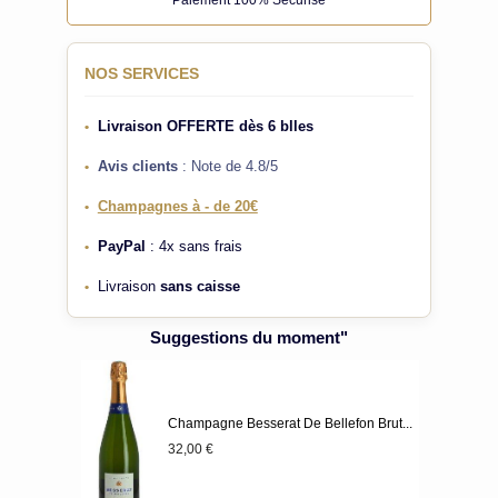
NOS SERVICES
Livraison OFFERTE
dès 6 blles
•
Avis clients
: Note de 4.8/5
•
Champagnes à - de 20€
•
PayPal
: 4x sans frais
•
Livraison
sans caisse
•
Suggestions du moment"
Champagne Besserat De Bellefon Brut...
32,00 €