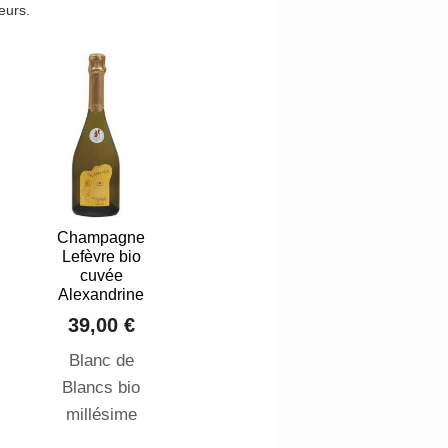
eurs.
Champagne
Lefèvre bio
cuvée
Alexandrine
39,00 €
Blanc de
Blancs bio
millésime
2014 Élaboré