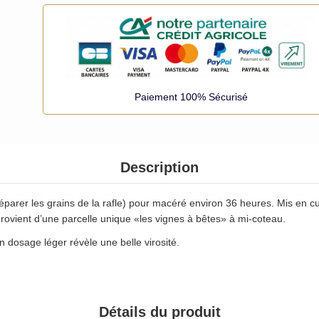
Paiement 100% Sécurisé
Description
 séparer les grains de la rafle) pour macéré environ 36 heures. Mis en c
rovient d’une parcelle unique «les vignes à bêtes» à mi-coteau.
 dosage léger révèle une belle virosité.
Détails du produit