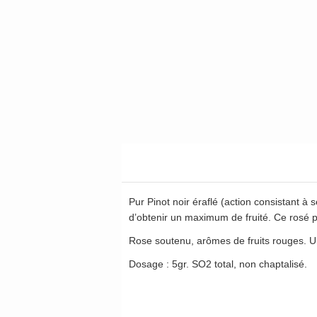
Pur Pinot noir éraflé (action consistant à
d’obtenir un maximum de fruité. Ce rosé p
Rose soutenu, arômes de fruits rouges. Un
Dosage : 5gr. SO2 total, non chaptalisé.