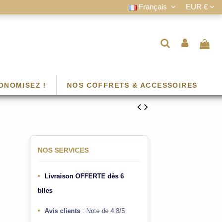
Français
EUR €
ONOMISEZ !
NOS COFFRETS & ACCESSOIRES
NOS SERVICES
•
Livraison OFFERTE
dès 6
blles
•
Avis clients
: Note de 4.8/5