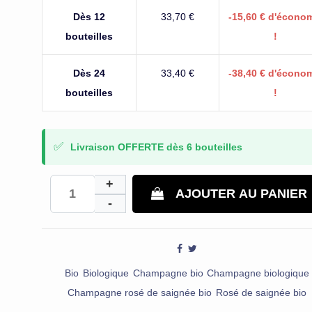
Dès 12
33,70 €
-15,60 € d'écono
bouteilles
!
Dès 24
33,40 €
-38,40 € d'écono
bouteilles
!
✅
Livraison OFFERTE dès 6 bouteilles
AJOUTER AU PANIER
Bio
Biologique
Champagne bio
Champagne biologique
Champagne rosé de saignée bio
Rosé de saignée bio