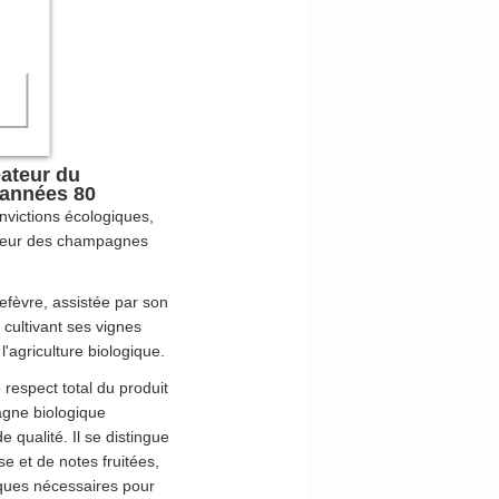
éateur du
 années 80
nvictions écologiques,
ateur des champagnes
Lefèvre, assistée par son
 cultivant ses vignes
'agriculture biologique.
e respect total du produit
agne biologique
 qualité. Il se distingue
se et de notes fruitées,
iques nécessaires pour