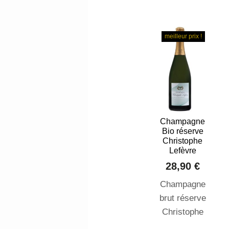
meilleur prix !
Champagne
Bio réserve
Christophe
Lefèvre
28,90 €
Champagne
brut réserve
Christophe
Lefèvre