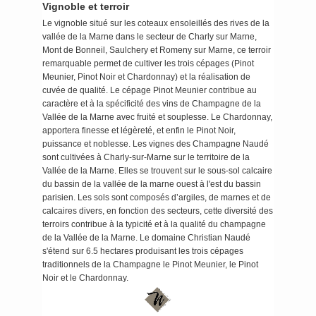
Vignoble et terroir
Le vignoble situé sur les coteaux ensoleillés des rives de la
vallée de la Marne dans le secteur de Charly sur Marne,
Mont de Bonneil, Saulchery et Romeny sur Marne, ce terroir
remarquable permet de cultiver les trois cépages (Pinot
Meunier, Pinot Noir et Chardonnay) et la réalisation de
cuvée de qualité. Le cépage Pinot Meunier contribue au
caractère et à la spécificité des vins de Champagne de la
Vallée de la Marne avec fruité et souplesse. Le Chardonnay,
apportera finesse et légèreté, et enfin le Pinot Noir,
puissance et noblesse. Les vignes des Champagne Naudé
sont cultivées à Charly-sur-Marne sur le territoire de la
Vallée de la Marne. Elles se trouvent sur le sous-sol calcaire
du bassin de la vallée de la marne ouest à l'est du bassin
parisien. Les sols sont composés d’argiles, de marnes et de
calcaires divers, en fonction des secteurs, cette diversité des
terroirs contribue à la typicité et à la qualité du champagne
de la Vallée de la Marne. Le domaine Christian Naudé
s'étend sur 6.5 hectares produisant les trois cépages
traditionnels de la Champagne le Pinot Meunier, le Pinot
Noir et le Chardonnay.