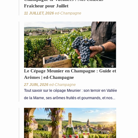
Fraîcheur pour Juillet
11 JUILLET, 2026
ed-Champagne
Le Cépage Meunier en Champagne : Guide et
Arômes | ed-Champagne
27 JUIN, 2026
ed-Champagne
Tout savoir sur le cépage Meunier : son terroir en Vallée
de la Marne, ses arômes fruités et gourmands, et nos...