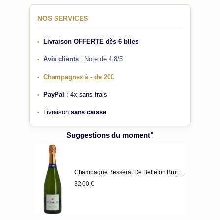
NOS SERVICES
Livraison OFFERTE
dès 6 blles
•
Avis clients
: Note de 4.8/5
•
Champagnes à - de 20€
•
PayPal
: 4x sans frais
•
Livraison
sans caisse
•
Suggestions du moment"
Champagne Besserat De Bellefon Brut...
32,00 €