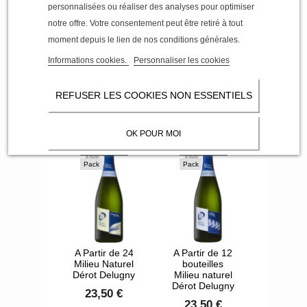
personnalisées ou réaliser des analyses pour optimiser
notre offre. Votre consentement peut être retiré à tout
moment depuis le lien de nos conditions générales.
Informations cookies.
Personnaliser les cookies
REFUSER LES COOKIES NON ESSENTIELS
Vous aimerez aussi
OK POUR MOI
meilleur prix !
meilleur prix !
Pack
Pack
A Partir de 24
A Partir de 12
Milieu Naturel
bouteilles
Dérot Delugny
Milieu naturel
Dérot Delugny
23,50 €
23,50 €