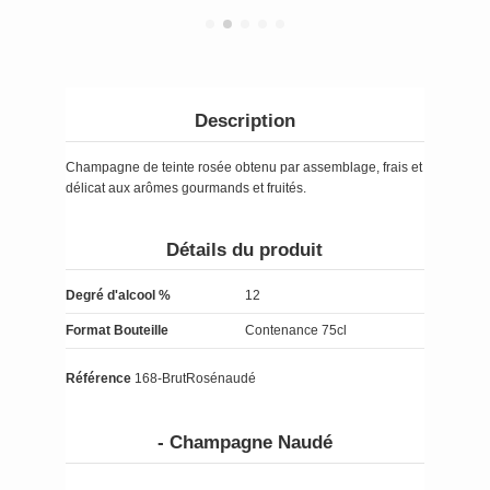
Description
Champagne de teinte rosée obtenu par assemblage, frais et
délicat aux arômes gourmands et fruités.
Détails du produit
Degré d'alcool %
12
Format Bouteille
Contenance 75cl
Référence
168-BrutRosénaudé
- Champagne Naudé