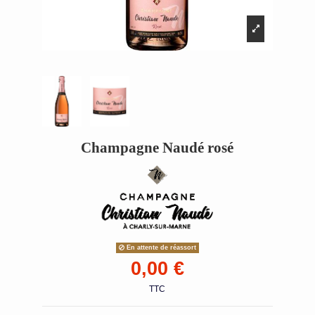
Champagne Naudé rosé
En attente de réassort
0,00 €
TTC