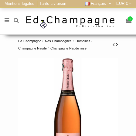
Mentions légales
Tarifs Livraison
Français
EUR €
0
Ed-Champagne
Nos Champagnes
Domaines
Champagne Naudé
Champagne Naudé rosé