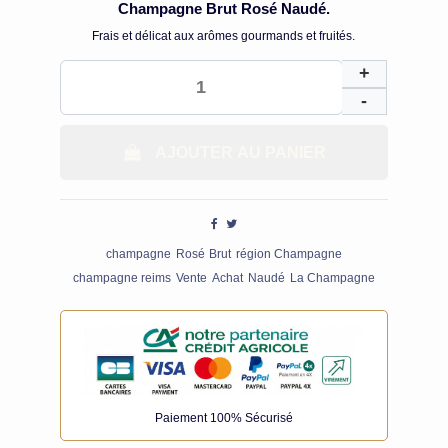
Champagne Brut Rosé Naudé.
Frais et délicat aux arômes gourmands et fruités.
AJOUTER AU PANIER
champagne
Rosé
Brut
région Champagne
champagne reims
Vente
Achat
Naudé
La Champagne
Paiement 100% Sécurisé